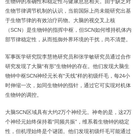
生物钟的准确性和稳定性与健康息息相关。由于缺乏对
生物节律调节机制的认识，当前国际上尚未能研究出基
于生物节律的有效治疗药物。大脑的视交叉上核
（SCN）是生物钟的指挥中枢，但SCN如何维持机体内
部节律稳定性，从而抵御外界环境的干扰，尚不清楚。
军事医学研究院李慧艳研究员和张学敏研究员通过合作
研究发现了大脑“有形”生物钟的存在。他们发现大脑生
物钟中枢SCN神经元长有“天线”样的初级纤毛，每24小
时伸缩一次，如同生物钟的指针，通过它可实现对机体
生物钟的调控。
大脑SCN区域具有大约2万个神经元。神奇的是，这2万
个神经元始终保持着“同频共振”，维系着生物钟的稳定
性，但机理始终是个谜团。他们发现初级纤毛可能通过