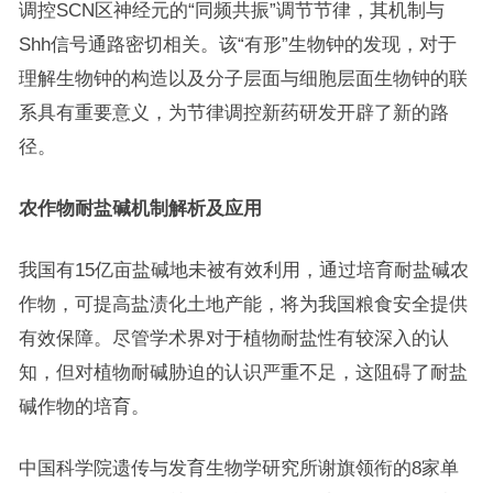
调控SCN区神经元的“同频共振”调节节律，其机制与
Shh信号通路密切相关。该“有形”生物钟的发现，对于
理解生物钟的构造以及分子层面与细胞层面生物钟的联
系具有重要意义，为节律调控新药研发开辟了新的路
径。
农作物耐盐碱机制解析及应用
我国有15亿亩盐碱地未被有效利用，通过培育耐盐碱农
作物，可提高盐渍化土地产能，将为我国粮食安全提供
有效保障。尽管学术界对于植物耐盐性有较深入的认
知，但对植物耐碱胁迫的认识严重不足，这阻碍了耐盐
碱作物的培育。
中国科学院遗传与发育生物学研究所谢旗领衔的8家单