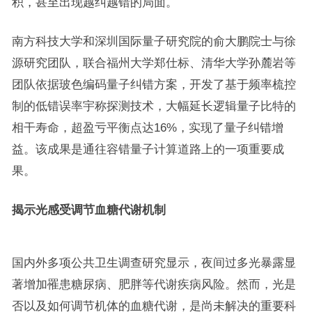
积，甚至出现越纠越错的局面。
南方科技大学和深圳国际量子研究院的俞大鹏院士与徐
源研究团队，联合福州大学郑仕标、清华大学孙麓岩等
团队依据玻色编码量子纠错方案，开发了基于频率梳控
制的低错误率宇称探测技术，大幅延长逻辑量子比特的
相干寿命，超盈亏平衡点达16%，实现了量子纠错增
益。该成果是通往容错量子计算道路上的一项重要成
果。
揭示光感受调节血糖代谢机制
国内外多项公共卫生调查研究显示，夜间过多光暴露显
著增加罹患糖尿病、肥胖等代谢疾病风险。然而，光是
否以及如何调节机体的血糖代谢，是尚未解决的重要科