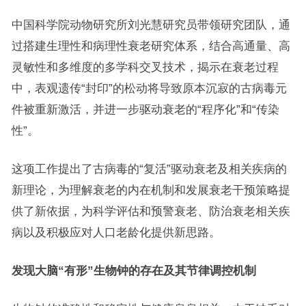
中国科学院动物研究所刘光慧研究员带领研究团队，通
过搭建生理性和病理性衰老研究体系，结合高通量、高
灵敏性和多维度的多学科交叉技术，揭示在衰老过程
中，表观遗传“封印”的松动将导致原本沉寂的古病毒元
件被重新激活，并进一步驱动衰老的“程序化”和“传染
性”。
这项工作提出了古病毒的“复活”驱动衰老及相关疾病的
新理论，为理解衰老的内在机制和发展衰老干预策略提
供了新依据，为科学评估和预警衰老、防治衰老相关疾
病以及积极应对人口老龄化提供新思路。
发现大脑“有形”生物钟的存在及其节律调控机制