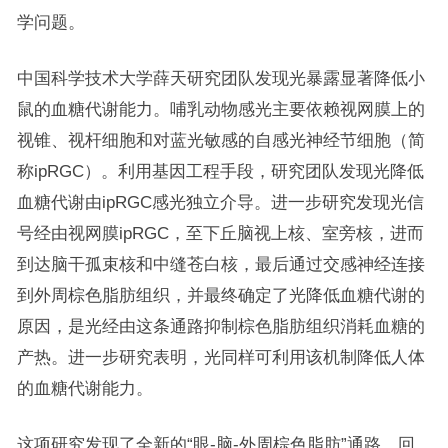
学问题。
中国科学技术大学薛天研究团队发现光暴露显著降低小
鼠的血糖代谢能力。哺乳动物感光主要依赖视网膜上的
视锥、视杆细胞和对蓝光敏感的自感光神经节细胞（简
称ipRGC）。利用基因工程手段，研究团队发现光降低
血糖代谢由ipRGC感光独立介导。进一步研究发现光信
号经由视网膜ipRGC，至下丘脑视上核、室旁核，进而
到达脑干孤束核和中缝苍白核，最后通过交感神经连接
到外周棕色脂肪组织，并最终确定了光降低血糖代谢的
原因，是光经由这条通路抑制棕色脂肪组织消耗血糖的
产热。进一步研究表明，光同样可利用该机制降低人体
的血糖代谢能力。
这项研究发现了全新的“眼-脑-外周棕色脂肪”通路，回