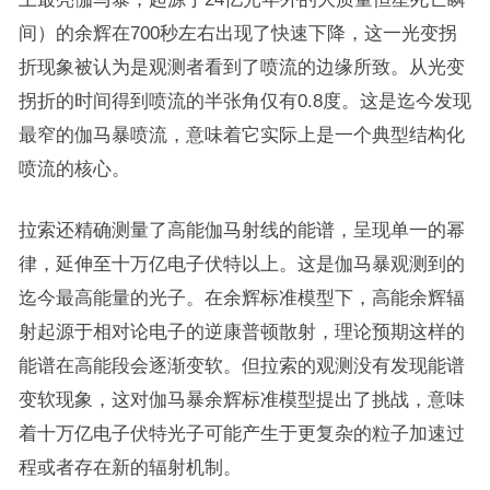
间）的余辉在700秒左右出现了快速下降，这一光变拐
折现象被认为是观测者看到了喷流的边缘所致。从光变
拐折的时间得到喷流的半张角仅有0.8度。这是迄今发现
最窄的伽马暴喷流，意味着它实际上是一个典型结构化
喷流的核心。
拉索还精确测量了高能伽马射线的能谱，呈现单一的幂
律，延伸至十万亿电子伏特以上。这是伽马暴观测到的
迄今最高能量的光子。在余辉标准模型下，高能余辉辐
射起源于相对论电子的逆康普顿散射，理论预期这样的
能谱在高能段会逐渐变软。但拉索的观测没有发现能谱
变软现象，这对伽马暴余辉标准模型提出了挑战，意味
着十万亿电子伏特光子可能产生于更复杂的粒子加速过
程或者存在新的辐射机制。