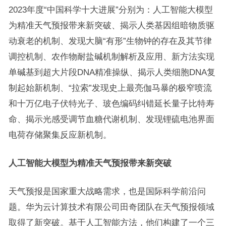
2023年度“中国科学十大进展”分别为：人工智能大模型
为精准天气预报带来新突破、揭示人类基因组暗物质驱
动衰老的机制、发现大脑“有形”生物钟的存在及其节律
调控机制、农作物耐盐碱机制解析及应用、新方法实现
单碱基到超大片段DNA精准操纵、揭示人类细胞DNA复
制起始新机制、“拉索”发现史上最亮伽马暴的极窄喷流
和十万亿电子伏特光子、玻色编码纠错延长量子比特寿
命、揭示光感受调节血糖代谢机制、发现锂硫电池界面
电荷存储聚集反应新机制。
人工智能大模型为精准天气预报带来新突破
天气预报是国家重大战略需求，也是国际科学前沿问
题。华为云计算技术有限公司田奇团队在天气预报领域
取得了新突破。基于人工智能方法，他们构建了一个三