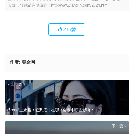
立场，转载请注明出处：
http://www.rangjin.com/2724.html
216
赞
作者:
壤金网
上一篇
Sora横空出世！它到底牛在哪？会带来哪些影响？
下一篇