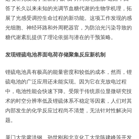
答了长久以来未知的光调节血糖代谢的生物学机理，拓
展了光感受调控生命过程的新功能。这项工作发现的感
光细胞、神经环路和外周靶器官，为防治光污染导致的
糖代谢紊乱提供了理论依据与潜在的干预策略。
发现锂硫电池界面电荷存储聚集反应新机制
锂硫电池具有极高的能量密度和较低的成本，然而，锂
硫电池的广泛应用还未能实现。因为它在充放电过程
中，电池性能会快速下降。受限于传统原位显微研究技
术的时空分辨率低及锂硫体系不稳定等因素，人们对其
内部发生的化学反应过程尚不清楚，无法针对性解决问
题。
厦门大学廖洪钢、孙世刚和北京化工大学陈建峰等开发