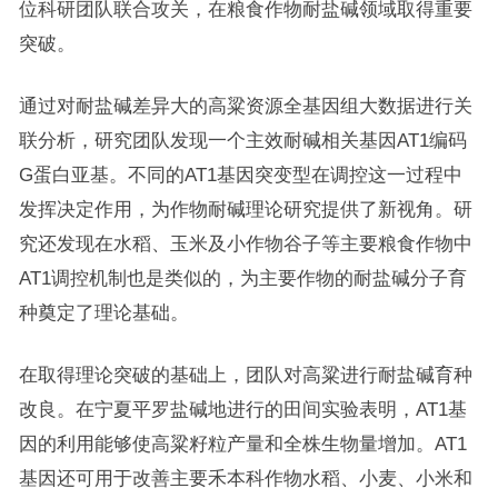
位科研团队联合攻关，在粮食作物耐盐碱领域取得重要
突破。
通过对耐盐碱差异大的高粱资源全基因组大数据进行关
联分析，研究团队发现一个主效耐碱相关基因AT1编码
G蛋白亚基。不同的AT1基因突变型在调控这一过程中
发挥决定作用，为作物耐碱理论研究提供了新视角。研
究还发现在水稻、玉米及小作物谷子等主要粮食作物中
AT1调控机制也是类似的，为主要作物的耐盐碱分子育
种奠定了理论基础。
在取得理论突破的基础上，团队对高粱进行耐盐碱育种
改良。在宁夏平罗盐碱地进行的田间实验表明，AT1基
因的利用能够使高粱籽粒产量和全株生物量增加。AT1
基因还可用于改善主要禾本科作物水稻、小麦、小米和