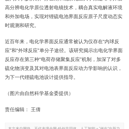
高分辨电化学原位透射电镜技术，耦合真实电解液环境
和外加电场，实现对锂硫电池界面反应原子尺度动态实
时观测和研究。
近百年来，电化学界面反应通常被认为仅存在“内球反
应”和“外球反应”单分子途径。该研究揭示出电化学界面
反应存在第三种“电荷存储聚集反应”机制，加深了对多
硫化物演变及其对电池表界面反应动力学影响的认识，
为下一代锂硫电池设计提供指导。
（图片由自然科学基金委提供）
责任编辑： 王倩
本文来自网络，不代表壤金网-科创共同体，人工智能＋”催生“向新力