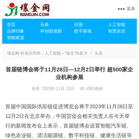
菜单
首页
头条
封面
人工智能
品牌印象
科创新观察
数字展项
智慧农业
智能家居
壤金网-科创共同体，人工智能＋”催生“向新力
头条
首届链博会将于11月28日—12月2日举行 超500家企
业机构参展
发布: 2023年 11月 22日
1091
阅读
首届中国国际供应链促进博览会将于2023年11月28日至
12月2日在北京举办，中国贸促会相关负责人在今天举
行的新闻发布会上表示，首届链博会设置智能汽车链、
绿色农业链、清洁能源链、数字科技链、健康生活链等