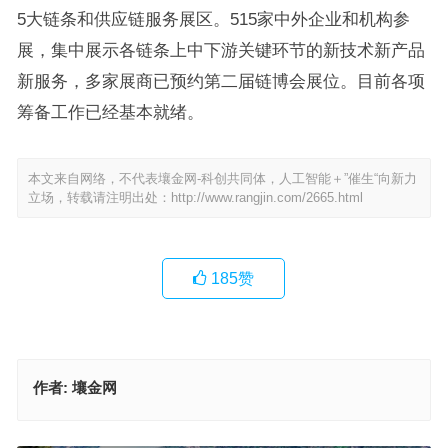
5大链条和供应链服务展区。515家中外企业和机构参
展，集中展示各链条上中下游关键环节的新技术新产品
新服务，多家展商已预约第二届链博会展位。目前各项
筹备工作已经基本就绪。
本文来自网络，不代表壤金网-科创共同体，人工智能＋”催生“向新力
立场，转载请注明出处：
http://www.rangjin.com/2665.html
185
赞
作者:
壤金网