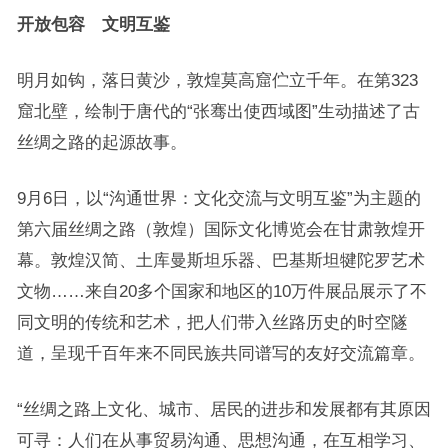
开放包容 文明互鉴
明月如钩，落日黄沙，敦煌莫高窟伫立千年。在第323
窟北壁，绘制于唐代的“张骞出使西域图”生动描述了古
丝绸之路的起源故事。
9月6日，以“沟通世界：文化交流与文明互鉴”为主题的
第六届丝绸之路（敦煌）国际文化博览会在甘肃敦煌开
幕。敦煌汉简、土库曼斯坦乐器、巴基斯坦犍陀罗艺术
文物……来自20多个国家和地区的10万件展品展示了不
同文明的传统和艺术，把人们带入丝路历史的时空隧
道，呈现千百年来不同民族共同谱写的友好交流篇章。
“丝绸之路上文化、城市、居民的进步和发展都有其原因
可寻：人们在从事贸易沟通、思想沟通，在互相学习、