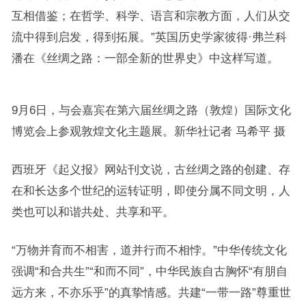
互相借鉴；在哲学、科学、语言和宗教方面，人们从交
流中得到启发，得到拓展。”英国历史学家彼得·弗兰科
潘在《丝绸之路：一部全新的世界史》中这样写道。
9月6日，与会嘉宾在第六届丝绸之路（敦煌）国际文化
博览会上参观敦煌文化主题展。新华社记者 马希平 摄
西班牙《起义报》网站刊文说，古丝绸之路的创建、存
在和长达多个世纪的运转证明，即使分属不同文明，人
类也可以和谐共处、共享和平。
“万物并育而不相害，道并行而不相悖。”中华传统文化
强调“和合共生”“和而不同”，中华民族自古胸怀“有朋自
远方来，不亦乐乎”的真挚情感。共建“一带一路”尊重世