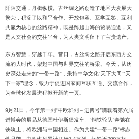
阡陌交通，舟楫纵横。古丝绸之路创造了地区大发展大
繁荣，积淀了以和平合作、开放包容、互学互鉴、互利
共赢为核心的丝路精神，既是跨越山海的贸易通道，又
是人文社会的交往平台，为人类文明留下了宝贵遗产。
东方智慧，穿越千年。昔日，古丝绸之路开启东西方交
流的大时代，架起中国与世界交往的桥梁。今天，从历
史深处走来的“一带一路”，秉持中华文化“天下大同”“天
下一家”理念，致力于促进国家间互联互通、交流合作，
为全球化发展进程掀开新的一页。
9月21日，今年第一列“中欧班列－进博号”满载着第六届
进博会的展品从德国杜伊斯堡发车。“钢铁驼队”奔驰在
铁轨上，将欧洲与中国相连。作为共建“一带一路”标志