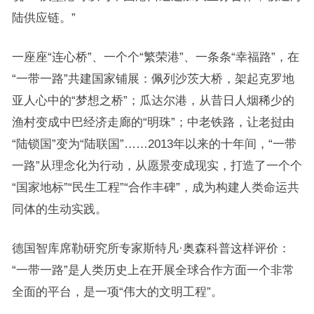
陆供应链。”
一座座“连心桥”、一个个“繁荣港”、一条条“幸福路”，在
“一带一路”共建国家铺展：佩列沙茨大桥，架起克罗地
亚人心中的“梦想之桥”；瓜达尔港，从昔日人烟稀少的
渔村变成中巴经济走廊的“明珠”；中老铁路，让老挝由
“陆锁国”变为“陆联国”……2013年以来的十年间，“一带
一路”从理念化为行动，从愿景变成现实，打造了一个个
“国家地标”“民生工程”“合作丰碑”，成为构建人类命运共
同体的生动实践。
德国智库席勒研究所专家斯特凡·奥森科普这样评价：
“一带一路”是人类历史上在开展全球合作方面一个非常
全面的平台，是一项“伟大的文明工程”。