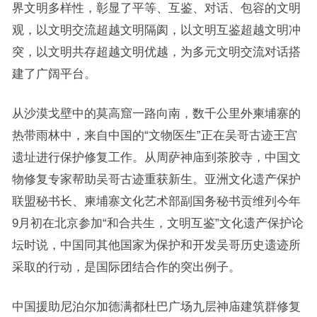
界文明多样性，彰显了平等、互鉴、对话、包容的文明
观，以文明交流超越文明隔阂，以文明互鉴超越文明冲
突，以文明共存超越文明优越，为多元文明交流对话搭
建了广阔平台。
从沙漠戈壁中的莫高窟一路向南，数千公里外柬埔寨的
热带雨林中，来自中国的“文物医生”正在吴哥古迹王宫
遗址进行保护修复工作。从周萨神庙到茶胶寺，中国文
物修复专家帮助吴哥古迹重获新生。亚洲文化遗产保护
联盟秘书长、柬埔寨文化艺术部副国务秘书贡维列今年
9月初在北京参加“和合共生，文明互鉴”文化遗产保护论
坛时说，中国同其他国家为保护和开发吴哥历史遗迹所
采取的行动，是国际团结合作的突出例子。
中国援助尼泊尔加德满都杜巴广场九层神庙建筑群修复