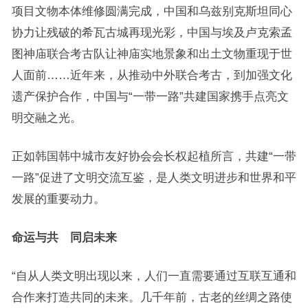
项目文物本体维修圆满完成，中国和乌兹别克斯坦同心
协力让残破的希瓦古城再现光彩，中国与埃及卢克索孟
图神庙联合考古队让神庙实地景象和出土文物重现于世
人面前……近年来，从推动中外联合考古，到加强文化
遗产保护合作，中国与“一带一路”共建国家携手点亮文
明交融之光。
正如韩国韩中城市友好协会会长权起植所言，共建“一带
一路”促进了文明交流互鉴，是人类文明进步和世界和平
发展的重要动力。
命运与共 同启未来
“自从人类文明出现以来，人们一直需要通过互联互通和
合作来打造共同的未来。几千年前，古老的丝绸之路使