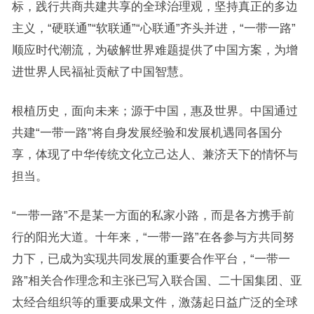
标，践行共商共建共享的全球治理观，坚持真正的多边
主义，“硬联通”“软联通”“心联通”齐头并进，“一带一路”
顺应时代潮流，为破解世界难题提供了中国方案，为增
进世界人民福祉贡献了中国智慧。
根植历史，面向未来；源于中国，惠及世界。中国通过
共建“一带一路”将自身发展经验和发展机遇同各国分
享，体现了中华传统文化立己达人、兼济天下的情怀与
担当。
“一带一路”不是某一方面的私家小路，而是各方携手前
行的阳光大道。十年来，“一带一路”在各参与方共同努
力下，已成为实现共同发展的重要合作平台，“一带一
路”相关合作理念和主张已写入联合国、二十国集团、亚
太经合组织等的重要成果文件，激荡起日益广泛的全球