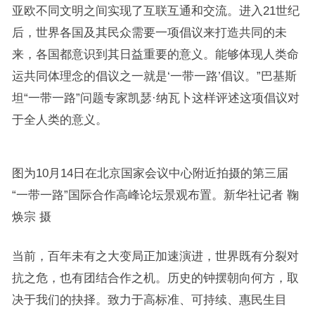
亚欧不同文明之间实现了互联互通和交流。进入21世纪
后，世界各国及其民众需要一项倡议来打造共同的未
来，各国都意识到其日益重要的意义。能够体现人类命
运共同体理念的倡议之一就是‘一带一路’倡议。”巴基斯
坦“一带一路”问题专家凯瑟·纳瓦卜这样评述这项倡议对
于全人类的意义。
图为10月14日在北京国家会议中心附近拍摄的第三届
“一带一路”国际合作高峰论坛景观布置。新华社记者 鞠
焕宗 摄
当前，百年未有之大变局正加速演进，世界既有分裂对
抗之危，也有团结合作之机。历史的钟摆朝向何方，取
决于我们的抉择。致力于高标准、可持续、惠民生目