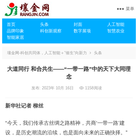
菜单
首页
头条
封面
人工智能
品牌印象
科创新观察
数字展项
智慧农业
智能家居
壤金网-科创共同体，人工智能＋”催生“向新力
头条
大道同行 和合共生——“一带一路”中的天下大同理
念
发布: 2023年 10月 16日
1158
阅读
新华社记者 柳丝
“今天，我们传承古丝绸之路精神，共商‘一带一路’建
设，是历史潮流的沿续，也是面向未来的正确抉择。”