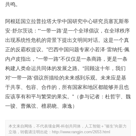
共鸣。
阿根廷国立拉普拉塔大学中国研究中心研究员塞瓦斯蒂
安·舒尔茨说：“‘一带一路’是一个全球倡议，在全球秩序
出现系统性危机的背景下提出文明间对话。这是一个真
正的反霸权提议。”巴西中国问题专家小若泽·雷纳托·佩
内卢皮指出，“一带一路”不仅仅是一条商路，更是一条
构建人类命运共同体的发展之路。“回顾这十年，我们
对‘一带一路’倡议所描绘的未来感到乐观。未来应是基
于共享、包容、合作的，所有国家和地区都能够并且也
应该享有和平与繁荣的果实。”（参与记者：杜哲宇、魏
一骏、曹佩弦、檀易晓、康逸）
本文来自网络，不代表壤金网-科创共同体，人工智能＋”催生“向新力
立场，转载请注明出处：
http://www.rangjin.com/2653.html