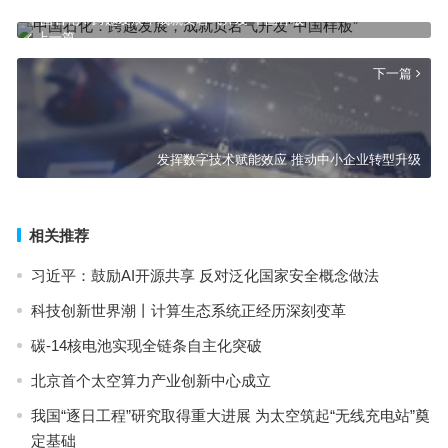
中国石化：跨越发展，成就页岩气开发“中国样板”
上一篇
下一篇
发挥数字技术赋能效应 推动中小企业转型升级
相关推荐
习近平：鼓励AI开源共享 反对泛化国家安全概念做法
科技创新世界潮丨计算生态系统正经历深刻变革
碳-14核电池实现全链条自主化突破
北京首个太空算力产业创新中心成立
我国“逐日工程”研究取得重大进展 为太空筑起“无线充电站”奠
定基础