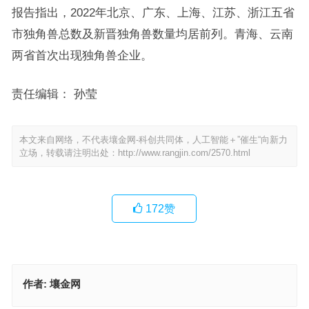
报告指出，2022年北京、广东、上海、江苏、浙江五省
市独角兽总数及新晋独角兽数量均居前列。青海、云南
两省首次出现独角兽企业。
责任编辑： 孙莹
本文来自网络，不代表壤金网-科创共同体，人工智能＋”催生“向新力
立场，转载请注明出处：
http://www.rangjin.com/2570.html
172
赞
作者:
壤金网