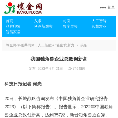
菜单
首页
头条
封面
人工智能
品牌印象
科创新观察
数字展项
智慧农业
智能家居
壤金网-科创共同体，人工智能＋”催生“向新力
头条
我国独角兽企业总数创新高
发布: 2023年 6月 21日
749
阅读
科技日报记者 何亮
20日，长城战略咨询发布《中国独角兽企业研究报告
2023》（以下简称报告）。报告显示，2022年中国独角
兽企业总数创新高，达到357家，新晋独角兽近百家。