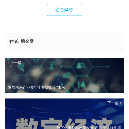
184
赞
作者:
壤金网
上一篇
发展未来产业要牢牢把握四个“未来”
下一篇
数字化推动高质量发展 习近平这样部署