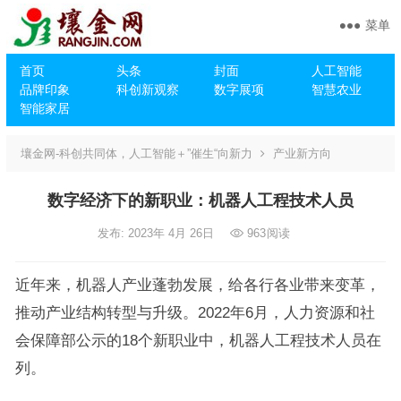
菜单
首页
头条
封面
人工智能
品牌印象
科创新观察
数字展项
智慧农业
智能家居
壤金网-科创共同体，人工智能＋”催生“向新力
产业新方向
数字经济下的新职业：机器人工程技术人员
发布: 2023年 4月 26日
963
阅读
近年来，机器人产业蓬勃发展，给各行各业带来变革，
推动产业结构转型与升级。2022年6月，人力资源和社
会保障部公示的18个新职业中，机器人工程技术人员在
列。