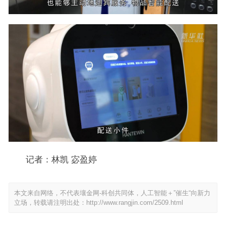
记者：林凯 宓盈婷
本文来自网络，不代表壤金网-科创共同体，人工智能＋”催生“向新力
立场，转载请注明出处：
http://www.rangjin.com/2509.html