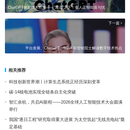
ChatGPT掀起技术狂潮——“顶流”之下，看人工智能喜与忧
下一篇
平台发展、ChatGPT、5G-A 邬贺铨院士解读数字技术热点
相关推荐
科技创新世界潮丨计算生态系统正经历深刻变革
碳-14核电池实现全链条自主化突破
智汇余杭，共启AI新程——2026全球人工智能技术大会圆满
举行
我国“逐日工程”研究取得重大进展 为太空筑起“无线充电站”奠
定基础