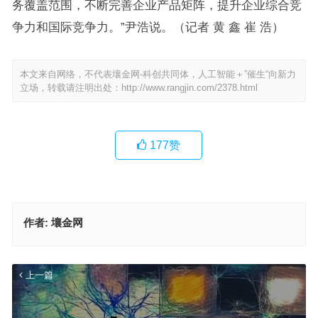
务覆盖范围，不断完善企业产品矩阵，提升企业综合竞
争力和国际竞争力。”尹浩说。（记者 黄 鑫 崔 浩）
本文来自网络，不代表壤金网-科创共同体，人工智能＋”催生“向新力
立场，转载请注明出处：
http://www.rangjin.com/2378.html
177
赞
作者:
壤金网
上一篇