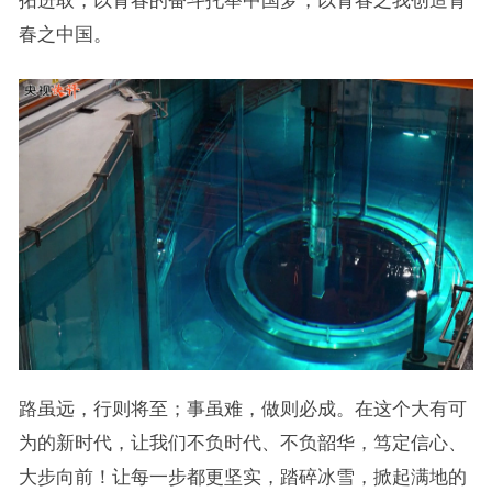
春之中国。
路虽远，行则将至；事虽难，做则必成。在这个大有可
为的新时代，让我们不负时代、不负韶华，笃定信心、
大步向前！让每一步都更坚实，踏碎冰雪，掀起满地的