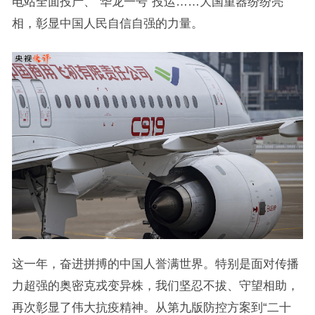
电站全面投产、“华龙一号”投运……大国重器纷纷亮
相，彰显中国人民自信自强的力量。
这一年，奋进拼搏的中国人誉满世界。特别是面对传播
力超强的奥密克戎变异株，我们坚忍不拔、守望相助，
再次彰显了伟大抗疫精神。从第九版防控方案到“二十