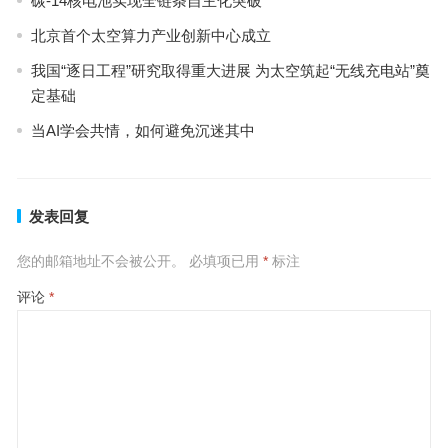
碳-14核电池实现全链条自主化突破
北京首个太空算力产业创新中心成立
我国“逐日工程”研究取得重大进展 为太空筑起“无线充电站”奠
定基础
当AI学会共情，如何避免沉迷其中
发表回复
您的邮箱地址不会被公开。
必填项已用
*
标注
评论
*