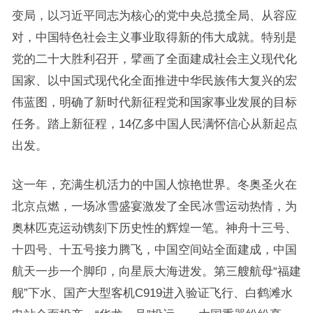
变局，以习近平同志为核心的党中央总揽全局、从容应
对，中国特色社会主义事业取得新的伟大成就。特别是
党的二十大胜利召开，擘画了全面建成社会主义现代化
国家、以中国式现代化全面推进中华民族伟大复兴的宏
伟蓝图，明确了新时代新征程党和国家事业发展的目标
任务。踏上新征程，14亿多中国人民满怀信心从新起点
出发。
这一年，充满生机活力的中国人惊艳世界。冬奥圣火在
北京点燃，一场冰雪盛宴激发了全民冰雪运动热情，为
奥林匹克运动镌刻下历史性的辉煌一笔。神舟十三号、
十四号、十五号接力腾飞，中国空间站全面建成，中国
航天一步一个脚印，向星辰大海进发。第三艘航母“福建
舰”下水、国产大型客机C919进入验证飞行、白鹤滩水