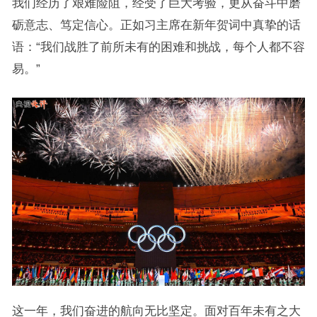
我们经历了艰难险阻，经受了巨大考验，更从奋斗中磨
砺意志、笃定信心。正如习主席在新年贺词中真挚的话
语：“我们战胜了前所未有的困难和挑战，每个人都不容
易。”
这一年，我们奋进的航向无比坚定。面对百年未有之大