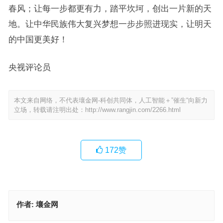
春风；让每一步都更有力，踏平坎坷，创出一片新的天
地。让中华民族伟大复兴梦想一步步照进现实，让明天
的中国更美好！
央视评论员
本文来自网络，不代表壤金网-科创共同体，人工智能＋”催生“向新力
立场，转载请注明出处：
http://www.rangjin.com/2266.html
172
赞
作者:
壤金网