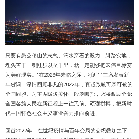
只要有愚公移山的志气、滴水穿石的毅力，脚踏实地，
埋头苦干，积跬步以至千里，就一定能够把宏伟目标变
为美好现实。”在2023年来临之际，习近平主席发表新
年贺词，深情回顾非凡的2022年，真诚致敬可亲可敬的
全国同胞。习主席暖暖关怀、殷殷嘱托，必将激励全党
全国各族人民在新征程上一往无前、顽强拼搏，把新时
代中国特色社会主义事业奋力推向前进。
回首2022年，在世纪疫情与百年变局的交织叠加之下，