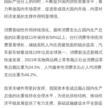
国际产业分工的同时，不断提升国内供给质量水平，着
力释放国内市场需求，促进形成强大国内市场，内需对
经济发展的支撑作用明显增强。
消费基础性作用持续强化。最终消费支出占国内生产总
值的比重连续11年保持在50%以上。住行消费等传统消
费显著增长，城镇居民人均住房建筑面积稳步提高，汽
车新车销量连续13年位居全球第一。消费新业态新模式
快速发展，2021年实物商品网上零售额占社会消费品零
售总额比重为24.5%，人均服务性消费支出占人均消费
支出比重为44.2%。
投资关键作用更好发挥。我国资本形成总额占国内生产
总值的比重保持在合理水平，为优化供给结构、推动经
济平稳发展提供了有力支撑。基础设施建设水平全面提