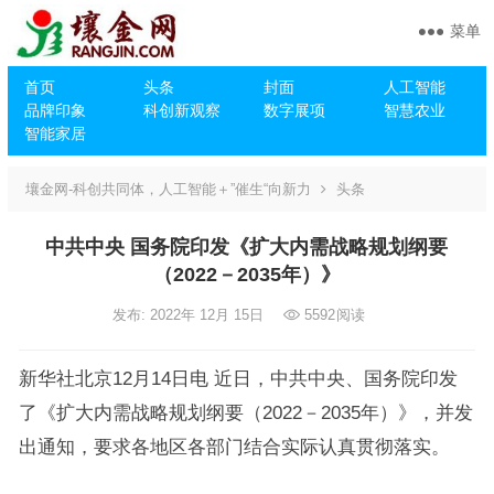
菜单
首页
头条
封面
人工智能
品牌印象
科创新观察
数字展项
智慧农业
智能家居
壤金网-科创共同体，人工智能＋”催生“向新力
头条
中共中央 国务院印发《扩大内需战略规划纲要
（2022－2035年）》
发布: 2022年 12月 15日
5592
阅读
新华社北京12月14日电 近日，中共中央、国务院印发
了《扩大内需战略规划纲要（2022－2035年）》，并发
出通知，要求各地区各部门结合实际认真贯彻落实。