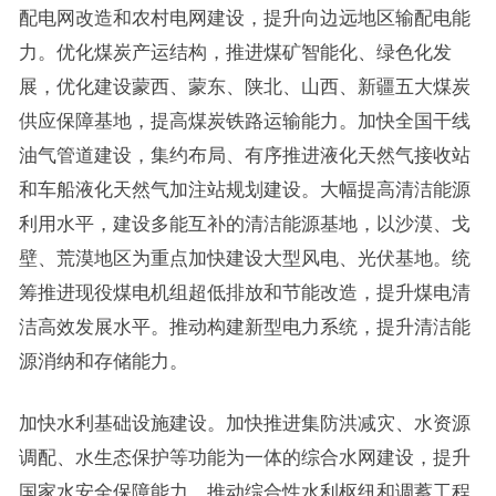
配电网改造和农村电网建设，提升向边远地区输配电能
力。优化煤炭产运结构，推进煤矿智能化、绿色化发
展，优化建设蒙西、蒙东、陕北、山西、新疆五大煤炭
供应保障基地，提高煤炭铁路运输能力。加快全国干线
油气管道建设，集约布局、有序推进液化天然气接收站
和车船液化天然气加注站规划建设。大幅提高清洁能源
利用水平，建设多能互补的清洁能源基地，以沙漠、戈
壁、荒漠地区为重点加快建设大型风电、光伏基地。统
筹推进现役煤电机组超低排放和节能改造，提升煤电清
洁高效发展水平。推动构建新型电力系统，提升清洁能
源消纳和存储能力。
加快水利基础设施建设。加快推进集防洪减灾、水资源
调配、水生态保护等功能为一体的综合水网建设，提升
国家水安全保障能力。推动综合性水利枢纽和调蓄工程