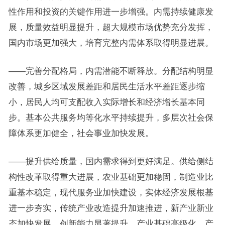
性作用和投资的关键作用进一步增强。内需持续健康发
展，质量效益明显提升，超大规模市场优势充分发挥，
国内市场更加强大，培育完整内需体系取得明显进展。
——完善分配格局，内需潜能不断释放。分配结构明显
改善，城乡区域发展差距和居民生活水平差距逐步缩
小，居民人均可支配收入实际增长和经济增长基本同
步。基本公共服务均等化水平持续提升，多层次社会保
障体系更加健全，社会事业加快发展。
——提升供给质量，国内需求得到更好满足。供给侧结
构性改革取得重大进展，农业基础更加稳固，制造业比
重基本稳定，现代服务业加快建设，实体经济发展根基
进一步夯实，传统产业改造提升加速推进，新产业新业
态加快发展，创新能力显著提升，产业基础高级化、产