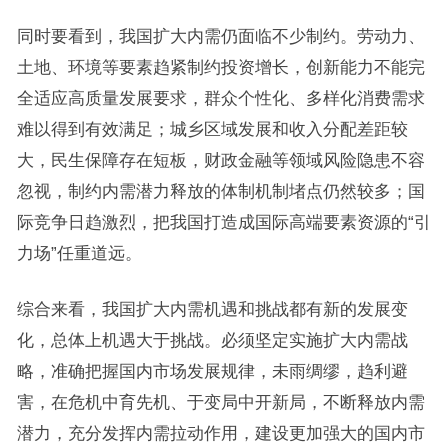
同时要看到，我国扩大内需仍面临不少制约。劳动力、
土地、环境等要素趋紧制约投资增长，创新能力不能完
全适应高质量发展要求，群众个性化、多样化消费需求
难以得到有效满足；城乡区域发展和收入分配差距较
大，民生保障存在短板，财政金融等领域风险隐患不容
忽视，制约内需潜力释放的体制机制堵点仍然较多；国
际竞争日趋激烈，把我国打造成国际高端要素资源的“引
力场”任重道远。
综合来看，我国扩大内需机遇和挑战都有新的发展变
化，总体上机遇大于挑战。必须坚定实施扩大内需战
略，准确把握国内市场发展规律，未雨绸缪，趋利避
害，在危机中育先机、于变局中开新局，不断释放内需
潜力，充分发挥内需拉动作用，建设更加强大的国内市