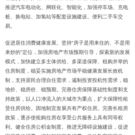
推进汽车电动化、网联化、智能化，加强停车场、充电
桩、换电站、加氢站等配套设施建设。便利二手车交
易。
促进居住消费健康发展。坚持“房子是用来住的、不是用
来炒的”定位，加强房地产市场预期引导，探索新的发展
模式，加快建立多主体供给、多渠道保障、租购并举的
住房制度，稳妥实施房地产市场平稳健康发展长效机
制，支持居民合理自住需求，遏制投资投机性需求，稳
地价、稳房价、稳预期。完善住房保障基础性制度和支
持政策，以人口净流入的大城市为重点，扩大保障性租
赁住房供给。因地制宜发展共有产权住房。完善长租房
政策，逐步使租购住房在享受公共服务上具有同等权
利。健全住房公积金制度。推进无障碍设施建设，促进