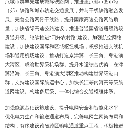
点城市群率先建成城际铁路网，推进重点都市圈市域
（郊）铁路和城市轨道交通发展，并与干线铁路融合发
展。完善公路网骨干线路，提升国家高速公路网络质
量，加快省际高速公路建设，推进普通国省道瓶颈路段
贯通升级。继续推进“四好农村路”建设。加强航空网络
建设，加快建设国际和区域枢纽机场，积极推进支线机
场和通用机场建设，推动打造京津冀、长三角、粤港澳
大湾区、成渝世界级机场群。提升水运综合优势，在津
冀沿海、长三角、粤港澳大湾区推动构建世界级港口
群，支持建设国际航运中心，加快长江等内河高等级航
道网建设。构建多层级、一体化综合交通枢纽体系。
加强能源基础设施建设。提升电网安全和智能化水平，
优化电力生产和输送通道布局，完善电网主网架布局和
结构，有序建设跨省跨区输电通道重点工程，积极推进