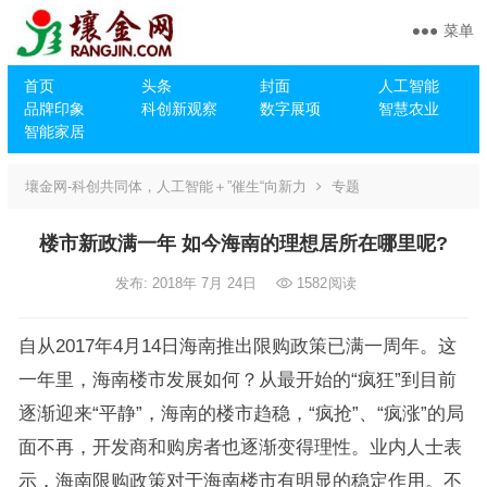
菜单
首页
头条
封面
人工智能
品牌印象
科创新观察
数字展项
智慧农业
智能家居
壤金网-科创共同体，人工智能＋”催生“向新力
专题
楼市新政满一年 如今海南的理想居所在哪里呢?
发布: 2018年 7月 24日
1582
阅读
自从2017年4月14日海南推出限购政策已满一周年。这
一年里，海南楼市发展如何？从最开始的“疯狂”到目前
逐渐迎来“平静”，海南的楼市趋稳，“疯抢”、“疯涨”的局
面不再，开发商和购房者也逐渐变得理性。业内人士表
示，海南限购政策对于海南楼市有明显的稳定作用。不