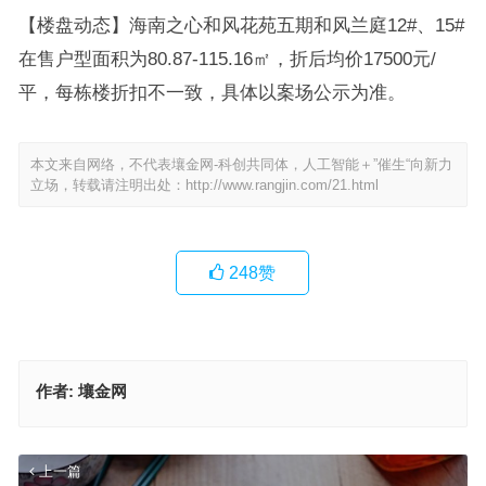
【楼盘动态】海南之心和风花苑五期和风兰庭12#、15#
在售户型面积为80.87-115.16㎡，折后均价17500元/
平，每栋楼折扣不一致，具体以案场公示为准。
本文来自网络，不代表壤金网-科创共同体，人工智能＋”催生“向新力
立场，转载请注明出处：
http://www.rangjin.com/21.html
248
赞
作者:
壤金网
上一篇