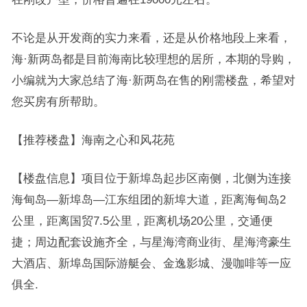
不论是从开发商的实力来看，还是从价格地段上来看，
海·新两岛都是目前海南比较理想的居所，本期的导购，
小编就为大家总结了海·新两岛在售的刚需楼盘，希望对
您买房有所帮助。
【推荐楼盘】海南之心和风花苑
【楼盘信息】项目位于新埠岛起步区南侧，北侧为连接
海甸岛—新埠岛—江东组团的新埠大道，距离海甸岛2
公里，距离国贸7.5公里，距离机场20公里，交通便
捷；周边配套设施齐全，与星海湾商业街、星海湾豪生
大酒店、新埠岛国际游艇会、金逸影城、漫咖啡等一应
俱全.