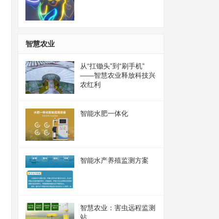
智慧农业
从“扛锄头”到“刷手机”
——智慧农业释放科技兴
农红利
智能水肥一体化
智能水产养殖监测方案
智慧农业：害虫远程监测
站