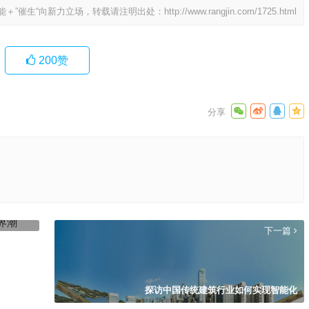
能＋”催生“向新力立场，转载请注明出处：
http://www.rangjin.com/1725.html
200
赞
下一篇
探访中国传统建筑行业如何实现智能化