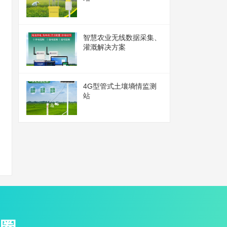
智慧农业无线数据采集、
灌溉解决方案
4G型管式土壤墒情监测
站