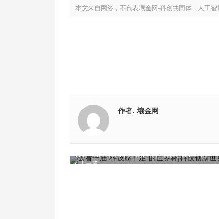
本文来自网络，不代表壤金网-科创共同体，人工智
作者:
壤金网
去看一届“科技感十足”的世界杯|科技创新世界潮
上一篇