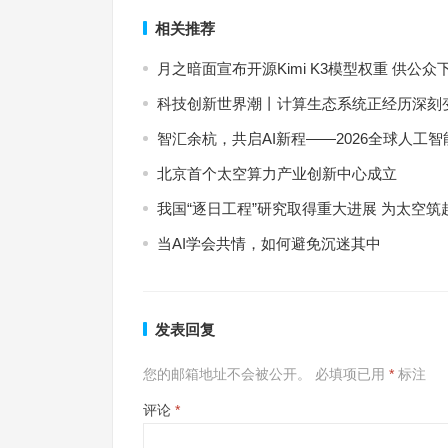
相关推荐
月之暗面宣布开源Kimi K3模型权重 供公众
科技创新世界潮丨计算生态系统正经历深刻
智汇余杭，共启AI新程——2026全球人工
北京首个太空算力产业创新中心成立
我国“逐日工程”研究取得重大进展 为太空筑
当AI学会共情，如何避免沉迷其中
发表回复
您的邮箱地址不会被公开。
必填项已用
*
标注
评论
*