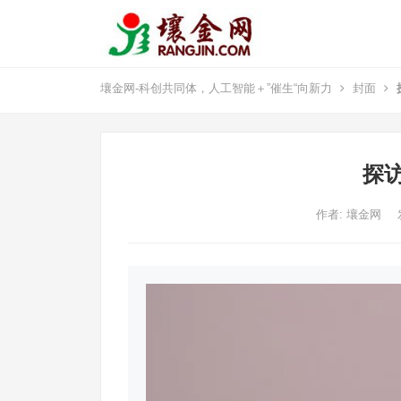
壤金网-科创共同体，人工智能＋”催生“向新力
封面
探
作者:
壤金网