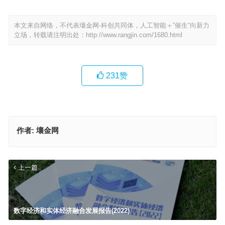
本文来自网络，不代表壤金网-科创共同体，人工智能＋”催生“向新力
立场，转载请注明出处：
http://www.rangjin.com/1680.html
231
赞
作者:
壤金网
上一篇
数字经济和实体经济融合发展报告(2022)