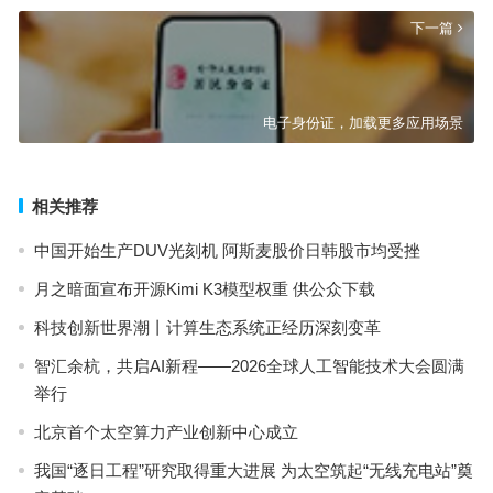
下一篇
电子身份证，加载更多应用场景
相关推荐
中国开始生产DUV光刻机 阿斯麦股价日韩股市均受挫
月之暗面宣布开源Kimi K3模型权重 供公众下载
科技创新世界潮丨计算生态系统正经历深刻变革
智汇余杭，共启AI新程——2026全球人工智能技术大会圆满
举行
北京首个太空算力产业创新中心成立
我国“逐日工程”研究取得重大进展 为太空筑起“无线充电站”奠