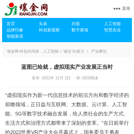
菜单
首页
头条
封面
人工智能
品牌印象
科创新观察
数字展项
智慧农业
智能家居
壤金网-科创共同体，人工智能＋”催生“向新力
产业孵化
蓝图已绘就，虚拟现实产业发展正当时
发布: 2022年 12月 2日
1829
阅读
“虚拟现实作为新一代信息技术的前沿方向和数字经济的
前瞻领域，正日益与互联网、大数据、云计算、人工智
能、5G等数字技术融合发展，给人类社会的生产方式、
生活方式和治理方式都带来了深刻的变革。”在日前举行
的2022世界VR产业大会开幕式上，国务委员王勇表