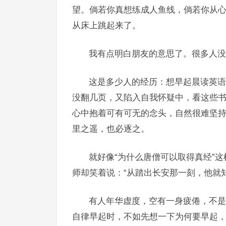
望。倘若你真想练成人鱼线，倘若你从
从床上跳起来了。
我有点明白朋友的意思了。很多人没
这是多少人的经历：想早起晨读英语
没翻几页，又陷入自我怀疑中，看这些
心中抱着可有可无的念头，自然很难坚
里之遥，也必逐之。
就好像“为什么唐僧可以取得真经”这
师却笑着说：“从踏出长安那一刻，他就
有人年华虚度，空有一身疲倦，不是
自律早起时，不如先想一下为何要早起