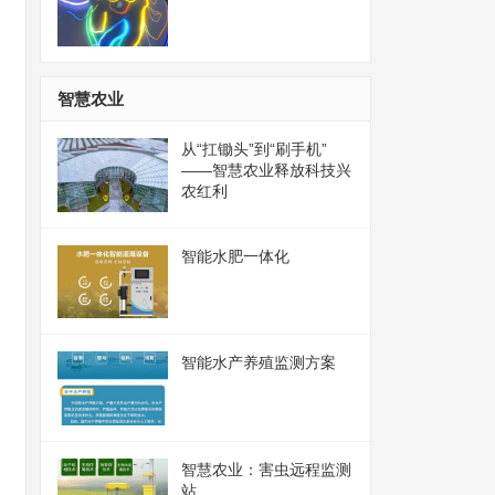
智慧农业
从“扛锄头”到“刷手机”
——智慧农业释放科技兴
农红利
智能水肥一体化
智能水产养殖监测方案
智慧农业：害虫远程监测
站