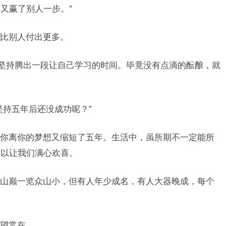
又赢了别人一步。”
比别人付出更多。
天坚持腾出一段让自己学习的时间。毕竟没有点滴的酝酿，就
坚持五年后还没成功呢？”
你离你的梦想又缩短了五年。生活中，虽所期不一定能所
足以让我们满心欢喜。
山巅一览众山小，但有人年少成名，有人大器晚成，每个
望常在。