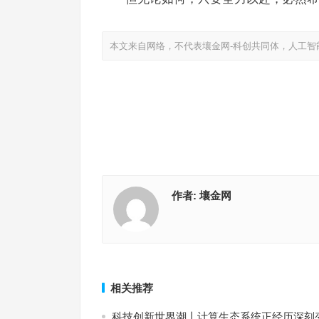
本文来自网络，不代表壤金网-科创共同体，人工智
作者:
壤金网
累死的翠波鸟
女大学生服装店励志
上一篇
相关推荐
科技创新世界潮丨计算生态系统正经历深刻