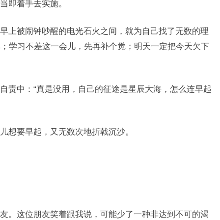
当即着手去实施。
早上被闹钟吵醒的电光石火之间，就为自己找了无数的理
率；学习不差这一会儿，先再补个觉；明天一定把今天欠下
自责中：“真是没用，自己的征途是星辰大海，怎么连早起
儿想要早起，又无数次地折戟沉沙。
友。这位朋友笑着跟我说，可能少了一种非达到不可的渴