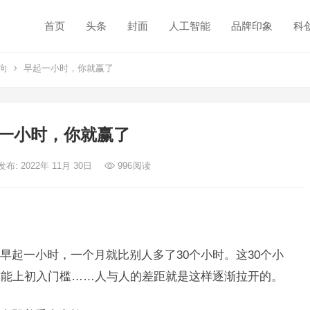
首页
头条
封面
人工智能
品牌印象
科
向
早起一小时，你就赢了
一小时，你就赢了
发布: 2022年 11月 30日
996
阅读
早起一小时，一个月就比别人多了30个小时。这30个小
技能上初入门槛……人与人的差距就是这样逐渐拉开的。