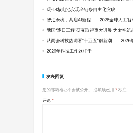
碳-14核电池实现全链条自主化突破
智汇余杭，共启AI新程——2026全球人工
我国“逐日工程”研究取得重大进展 为太空筑
从两会科技热词看“十五五”创新潮——202
2026年科技工作这样干
发表回复
您的邮箱地址不会被公开。
必填项已用
*
标注
评论
*