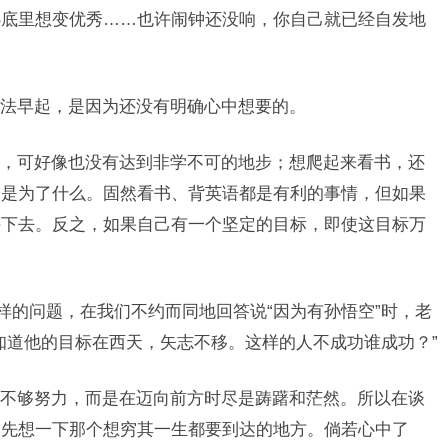
心底里想变优秀……也许闹钟还没响，你自己就已经自发地
法早起，是因为还没有明确心中想要的。
，可好像也没有达到非学不可的地步；想爬起来看书，还
书是为了什么。固然看书、背英语都是有利的事情，但如果
持下去。反之，如果自己有一个坚定的目标，即使这目标万
样的问题，在我们不约而同地回答说“因为有孙悟空”时，老
知道他的目标在西天，矢志不移。这样的人不成功谁成功？”
不够努力，而是在迈向前方时尽是踌躇和茫然。所以在谈
，先想一下那个想穷其一生都要到达的地方。倘若心中了