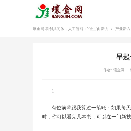
壤金网-科创共同体，人工智能＋”催生“向新力
产业新方
早起
作者:
壤金网
1
有位前辈跟我算过一笔账：如果每天
时，你可以看完几本书，可以在一门新