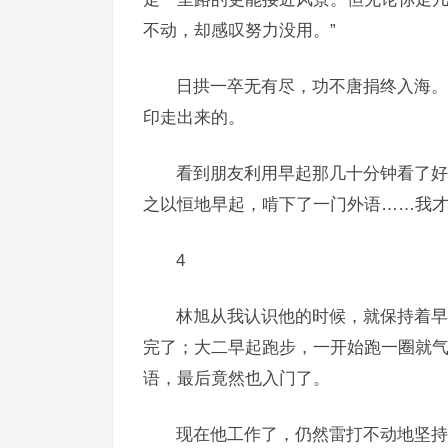
不动，却感叹努力没用。”
日拱一卒无有尽，功不唐捐终入海。
印走出来的。
看到朋友利用早起那几十分钟看了好
之以恒地早起，啃下了一门外语……我
4
林旭从我认识他的时候，就保持着早
完了；大二早起跑步，一开始跑一圈就
语，最后竟然也入门了。
现在他工作了，仍然雷打不动地坚持