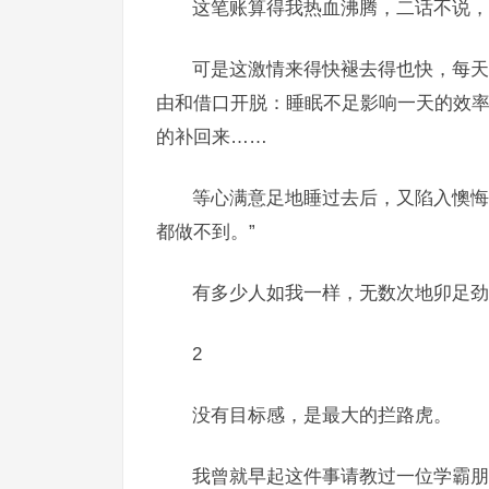
这笔账算得我热血沸腾，二话不说，
可是这激情来得快褪去得也快，每天
由和借口开脱：睡眠不足影响一天的效
的补回来……
等心满意足地睡过去后，又陷入懊悔
都做不到。”
有多少人如我一样，无数次地卯足劲
2
没有目标感，是最大的拦路虎。
我曾就早起这件事请教过一位学霸朋