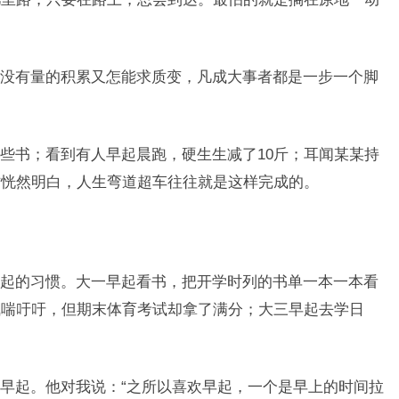
没有量的积累又怎能求质变，凡成大事者都是一步一个脚
些书；看到有人早起晨跑，硬生生减了10斤；耳闻某某持
才恍然明白，人生弯道超车往往就是这样完成的。
起的习惯。大一早起看书，把开学时列的书单一本一本看
气喘吁吁，但期末体育考试却拿了满分；大三早起去学日
早起。他对我说：“之所以喜欢早起，一个是早上的时间拉