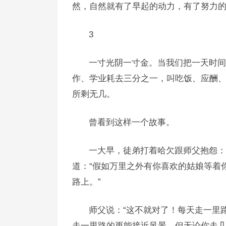
然，自然就有了早起的动力，有了努力
3
一寸光阴一寸金。当我们把一天时间
作、学业耗去三分之一，叫吃饭、应酬
所剩无几。
曾看到这样一个故事。
一大早，徒弟打着哈欠跟师父抱怨：
道：“假如万里之外有你喜欢的姑娘等着
路上。”
师父说：“这不就对了！每天走一里
走一里路的更能接近风景。但无论你走