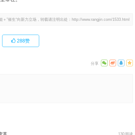
能＋”催生“向新力立场，转载请注明出处：
http://www.rangjin.com/1533.html
288
赞
创业故事
下一篇
变革
130
阅读