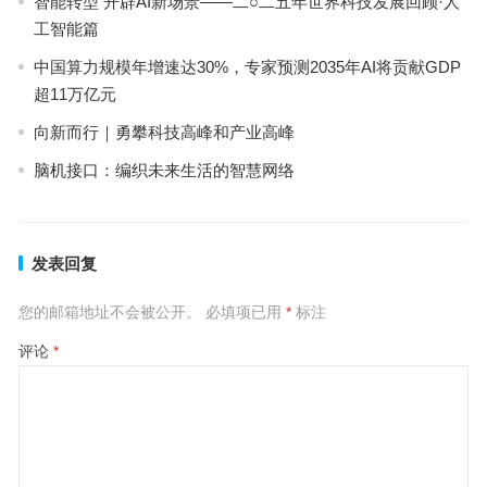
智能转型 开辟AI新场景——二○二五年世界科技发展回顾·人
工智能篇
中国算力规模年增速达30%，专家预测2035年AI将贡献GDP
超11万亿元
向新而行｜勇攀科技高峰和产业高峰
脑机接口：编织未来生活的智慧网络
发表回复
您的邮箱地址不会被公开。
必填项已用
*
标注
评论
*