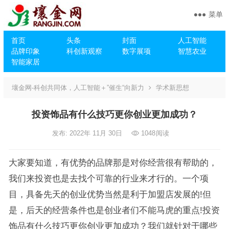
菜单
首页
头条
封面
人工智能
品牌印象
科创新观察
数字展项
智慧农业
智能家居
壤金网-科创共同体，人工智能＋”催生“向新力
学术新思想
投资饰品有什么技巧更你创业更加成功？
发布: 2022年 11月 30日
1048
阅读
大家要知道，有优势的品牌那是对你经营很有帮助的，
我们来投资也是去找个可靠的行业来才行的。一个项
目，具备先天的创业优势当然是利于加盟店发展的!但
是，后天的经营条件也是创业者们不能马虎的重点!投资
饰品有什么技巧更你创业更加成功？我们就针对于哪些