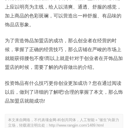
上应以明亮为主线，给人以清爽、通透、舒服的感觉，
加上商品的色彩斑斓，可以营造出一种舒服、有品味的
饰品店形象。
为了营造饰品加盟店的成功，那么创业者在经营的时
候，掌握了正确的经营技巧，那么店铺在严峻的市场上
就能获得腰包不瘦!而以上就是针对于创业者在开饰品加
盟店的时候，需要了解的内容做出的介绍。
投资饰品有什么技巧更你创业更加成功？您在通过阅读
以后，做到了详细的了解吧!合理的掌握了本文，那么饰
品加盟店就能成功!
本文来自网络，不代表壤金网-科创共同体，人工智能＋”催生“向新力
立场，转载请注明出处：
http://www.rangjin.com/1489.html