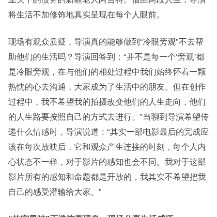
将生活不加修饰地真实呈现在每个人眼前。
现场有观众质疑，导演真的能够做到“冷眼旁观”不去帮
助他们的生活吗？导演回答到：“并不是每一个‘旁观’都
是冷眼旁观，在与他们的相处过程中我们始终怀着一颗
热忱的心去沟通，大家成为了生活中的朋友。但在创作
过程中，我不希望我的拍摄改变他们的人生走向，他们
的人生路要按照自己的方式去进行。”当聊到导演希望传
递什么情感时，导演说道：“其实一部电影最后的完成应
该在每次放映后，它和观众产生连接的时刻，每个人内
心状态不一样，对于影片的感知也会不同。我对于这部
影片所有的感知和命题都是开放的，我其实不希望把我
自己的感受灌输给大家。”