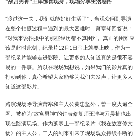
“故宫男神”王津惊喜现身，现场分享生活感悟
“渡过这一关，我们就能好好生活了”，当观众问到导演
在整个拍摄过程中遇到的最大困难时，萧寒却回答说：
“对我来说拍摄中的那些经历都不算困难。真正的困难应
该是此时此刻，纪录片12月1日马上就要上映，作为一
部纪录片能够走进影院、让更多的人知道真的是很不容
易的一件事。所以在现场我想说，如果我们的影片真的
打动到你，真心希望大家能够为我们去发声，让更多人
知道这部影片。”
路演现场除导演萧寒和主人公黄忠坚外，曾一度火遍全
网、被称为“故宫男神”的钟表修复师王津与亓昊楠也出
现在路演现场。作为萧寒上一部纪录片《我在故宫修文
物》的主人公，二人的到来引来了现场观众持续不断的