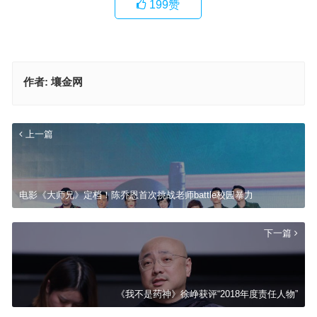
199
赞
作者:
壤金网
上一篇
电影《大师兄》定档！陈乔恩首次挑战老师battle校园暴力
下一篇
《我不是药神》徐峥获评“2018年度责任人物”