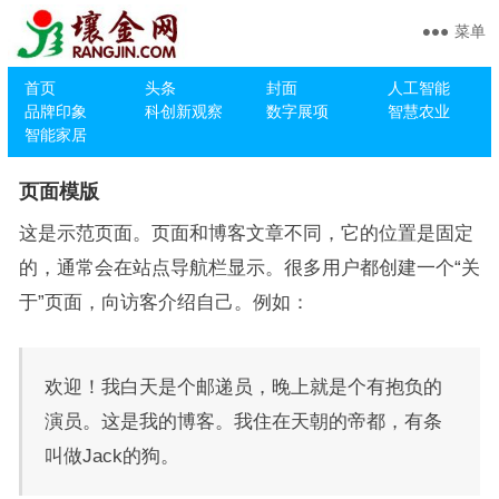
菜单
首页
头条
封面
人工智能
品牌印象
科创新观察
数字展项
智慧农业
智能家居
页面模版
这是示范页面。页面和博客文章不同，它的位置是固定
的，通常会在站点导航栏显示。很多用户都创建一个“关
于”页面，向访客介绍自己。例如：
欢迎！我白天是个邮递员，晚上就是个有抱负的
演员。这是我的博客。我住在天朝的帝都，有条
叫做Jack的狗。