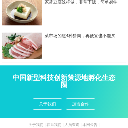
家常豆腐这样做，非常下饭，简单易学
菜市场的这4种猪肉，再便宜也不能买
中国新型科技创新策源地孵化生态
圈
关于我们
加盟合作
关于我们
|
联系我们
|
人员查询
|
本网公告
|