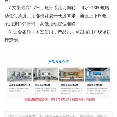
7.支架最高1.7米，底部采用万向轮，可水平360度转
动任何角度。顶部横臂展开长度90米，垂直上下60度，
采用进口弹簧臂，高低拉动定位准确。
8. 适合各种手术室使用，产品尺寸可跟据用户现场进
行定制。
移动手术示教推车，采用全新一体式吊臂设计，走线隐蔽，摆臂灵