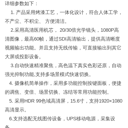
详细参数如下：
1. 产品采用烤漆工艺，一体化设计，符合人体工学，
不产尘、不积尘、 方便清洁。
2.采用高清医用机芯， 20/30倍光学镜头，1080P高
清图像，最高60帧，通过SDI高清输出，提供高清晰度
视频输出功能。并且支持无线传输，可直接输出到其它
大屏或投影设备。
3.自动快速精准聚焦，高色温下真实色彩还原，自动
强光抑制功能,支持多场景模式快速切换。
4. 摄像机简单操作，采用多功能控制按键面板，便捷
的调焦、变倍、场景切换、冻结等常用功能控制。
5. 采用HDR 99色域高清屏，15.6寸，支持1920×1080
高清显示。
6.支持选配无线图传设备，UPS移动电源，采集设
备。