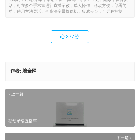
活，可在多个手术室进行直播示教，单人操作，移动方便，部署简
单，使用方法灵活。全高清全景摄像机，集成云台，可远程控制.
377
赞
作者:
壤金网
上一篇
移动录编直播车
下一篇